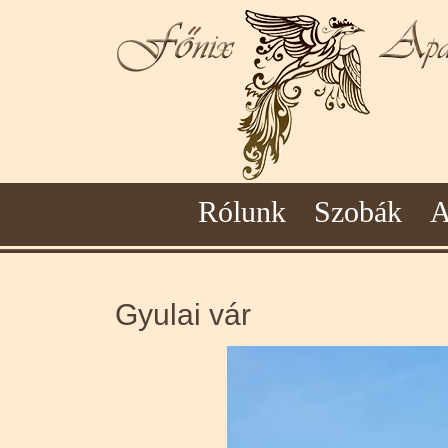
Rólunk
Szobák
A
Gyulai vár