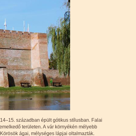
 14–15. században épült gótikus stílusban. Falai
iemelkedő területen. A vár környékén mélyebb
 Körösök ágai, mélységes lápjai oltalmazták.