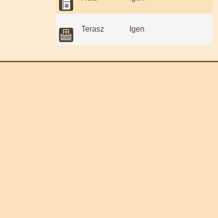
Terasz
Igen