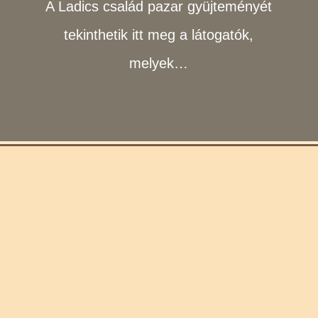
A Ladics család pazar gyüjteményét
tekinthetik itt meg a látogatók,
melyek…