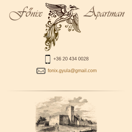
+36 20 434 0028
fonix.gyula@gmail.com