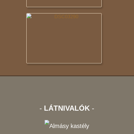
-
LÁTNIVALÓK
-