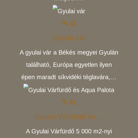
Gyulai vár
A gyulai vár a Békés megyei Gyulán
található, Európa egyetlen ilyen
épen maradt síkvidéki téglavára,…
Gyulai Várfürdő és…
A Gyulai Várfürdő 5 000 m2-nyi