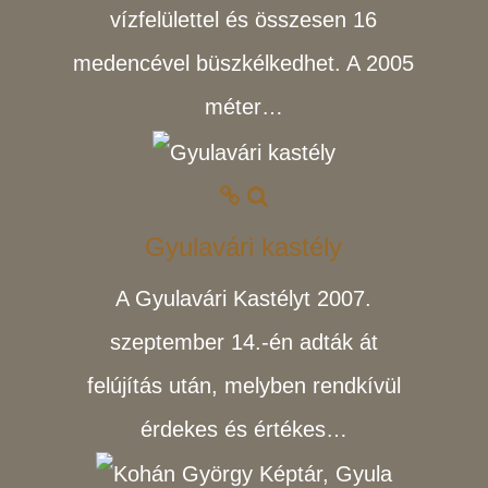
vízfelülettel és összesen 16
medencével büszkélkedhet. A 2005
méter…
Gyulavári kastély
A Gyulavári Kastélyt 2007.
szeptember 14.-én adták át
felújítás után, melyben rendkívül
érdekes és értékes…