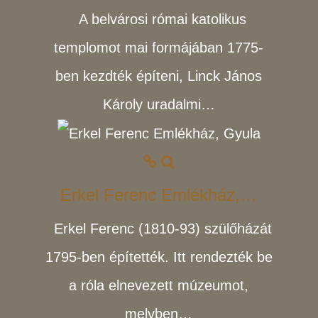
A belvárosi római katolikus
templomot mai formájában 1775-
ben kezdték építeni, Linck János
Károly uradalmi…
Erkel Ferenc Emlékház,…
Erkel Ferenc (1810-93) szülőházát
1795-ben építették. Itt rendezték be
a róla elnevezett múzeumot,
melyben…