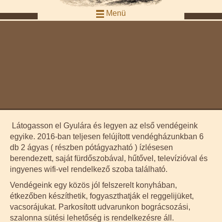
Menü
Látogasson el Gyulára és legyen az első vendégeink
egyike. 2016-ban teljesen felújított vendégházunkban 6
db 2 ágyas ( részben pótágyazható ) ízlésesen
berendezett, saját fürdőszobával, hűtővel, televízióval és
ingyenes wifi-vel rendelkező szoba található.
Vendégeink egy közös jól felszerelt konyhában,
étkezőben készíthetik, fogyaszthatják el reggelijüket,
vacsorájukat. Parkosított udvarunkon bográcsozási,
szalonna sütési lehetőség is rendelkezésre áll.