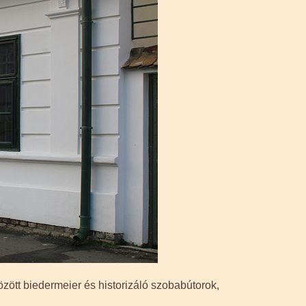
özött biedermeier és historizáló szobabútorok,