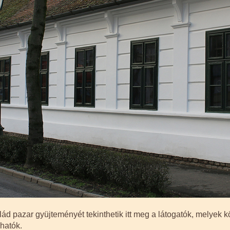
ád pazar gyüjteményét tekinthetik itt meg a látogatók, melyek k
lhatók.