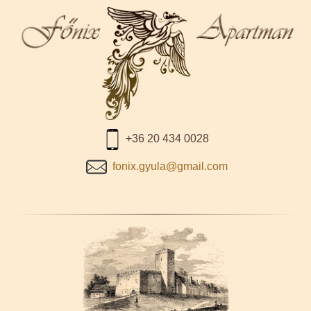
+36 20 434 0028
fonix.gyula@gmail.com