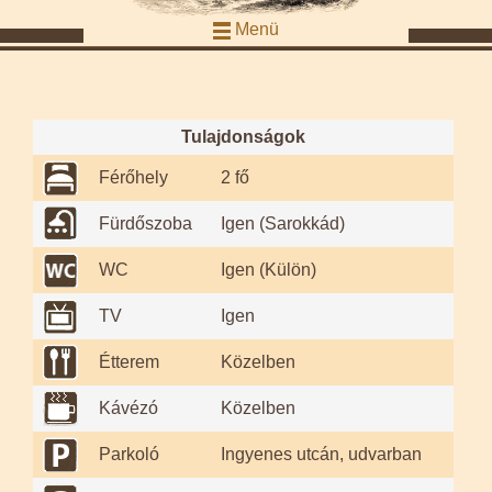
Menü
Tulajdonságok
Férőhely
2 fő
Fürdőszoba
Igen (Sarokkád)
WC
Igen (Külön)
TV
Igen
Étterem
Közelben
Kávézó
Közelben
Parkoló
Ingyenes utcán, udvarban