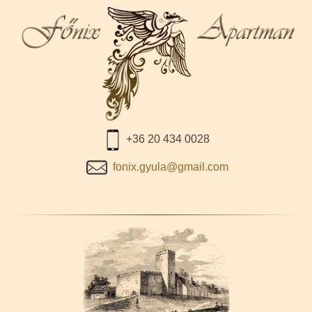
+36 20 434 0028
fonix.gyula@gmail.com