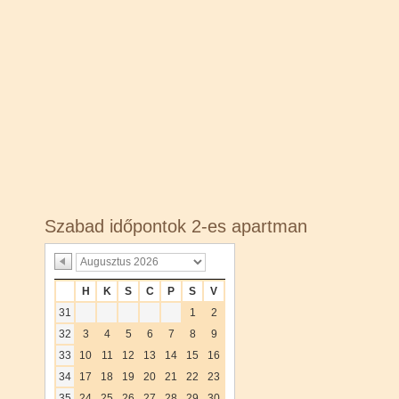
Szabad időpontok 2-es apartman
H
K
S
C
P
S
V
31
1
2
32
3
4
5
6
7
8
9
33
10
11
12
13
14
15
16
34
17
18
19
20
21
22
23
35
24
25
26
27
28
29
30