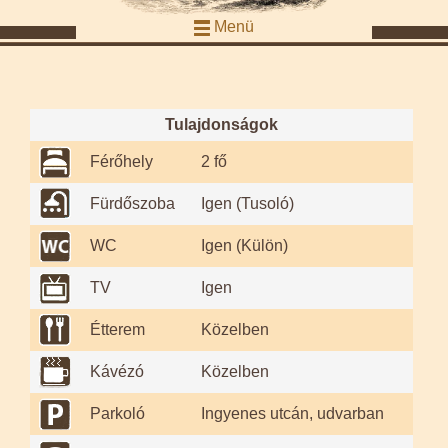
Menü
Tulajdonságok
Férőhely
2 fő
Fürdőszoba
Igen (Tusoló)
WC
Igen (Külön)
TV
Igen
Étterem
Közelben
Kávézó
Közelben
Parkoló
Ingyenes utcán, udvarban