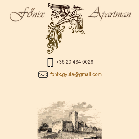
+36 20 434 0028
fonix.gyula@gmail.com